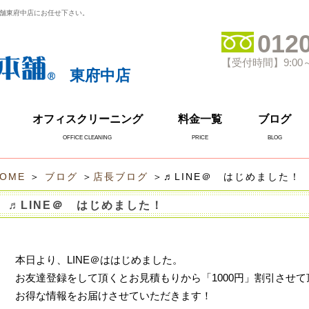
舗東府中店にお任せ下さい。
0120
【受付時間】9:00
東府中店
オフィスクリーニング
料金一覧
ブログ
OFFICE CLEANING
PRICE
BLOG
OME
＞
ブログ
＞
店長ブログ
＞♬LINE＠ はじめました！
♬LINE＠ はじめました！
本日より、LINE＠ははじめました。
お友達登録をして頂くとお見積もりから「1000円」割引させて
お得な情報をお届けさせていただきます！