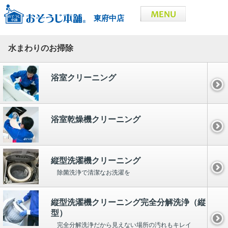
東府中店
水まわりのお掃除
浴室クリーニング
浴室乾燥機クリーニング
縦型洗濯機クリーニング
除菌洗浄で清潔なお洗濯を
縦型洗濯機クリーニング完全分解洗浄（縦
型）
完全分解洗浄だから見えない場所の汚れもキレイ