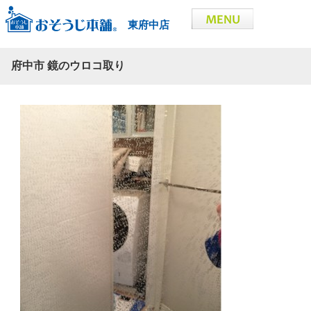
東府中店
府中市 鏡のウロコ取り